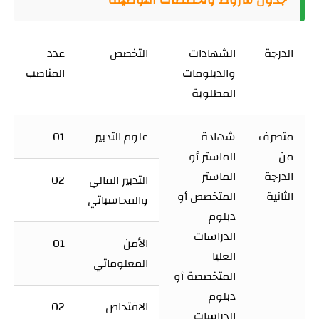
الدرجة
الشهادات
التخصص
عدد
والدبلومات
المناصب
المطلوبة
متصرف
شهادة
علوم التدبير
01
من
الماستر أو
الدرجة
الماستر
التدبير المالي
02
الثانية
المتخصص أو
والمحاسباتي
دبلوم
الدراسات
الأمن
01
العليا
المعلوماتي
المتخصصة أو
دبلوم
الافتحاص
02
الدراسات