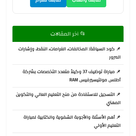
متابعة واتساب
متابعة تلغرام
📂 آخر المقالات
📌 كود السياقة: المخالفات، الغرامات، النقط، وإشارات
المرور
📌 مباراة توظيف 37 وكيلاً متعدد التخصصات بشركة
أطلس مولتيسيرفيس RAM
📌 التسجيل للاستفادة من منح التعليم العالي والتكوين
المهني
📌 أهم الأسئلة والأجوبة الشفوية والكتابية لمباراة
التعليم الأولي