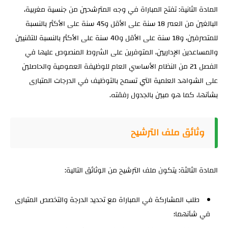
المادة الثانية:
تفتح المباراة في وجه المترشحين من جنسية مغربية،
البالغين من العمر 18 سنة على الأقل و45 سنة على الأكثر بالنسبة
للمتصرفين، و18 سنة على الأقل و40 سنة على الأكثر بالنسبة للتقنيين
والمساعدين الإداريين، المتوفرين على الشروط المنصوص عليها في
الفصل 21 من النظام الأساسي العام للوظيفة العمومية والحاصلين
على الشواهد العلمية التي تسمح بالتوظيف في الدرجات المتبارى
بشأنها، كما هو مبين بالجدول رفقته.
وثائق ملف الترشيح
المادة الثالثة:
يتكون ملف الترشيح من الوثائق التالية:
طلب المشاركة في المباراة مع تحديد الدرجة والتخصص المتبارى
في شأنهما؛