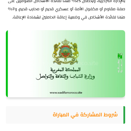
بالإدارة المركزية، ويخصص 25% منها لفائدة الأشخاص المتوفرين على
صفة مقاوم أو مكفول الأمة أو عسكري قديم أو محارب قديم، و7%
منها لفائدة الأشخاص في وضعية إعاقة الحاملين لشهادة الإعاقة.
شروط المشاركة في المباراة