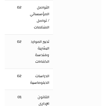
التواصل
02
المؤسساتي
/ تواصل
المنظمات
تدبير الموارد
02
البشرية
وهندسة
الكفاءات
الدراسات
02
الدبلوماسية
القانون
01
الإداري