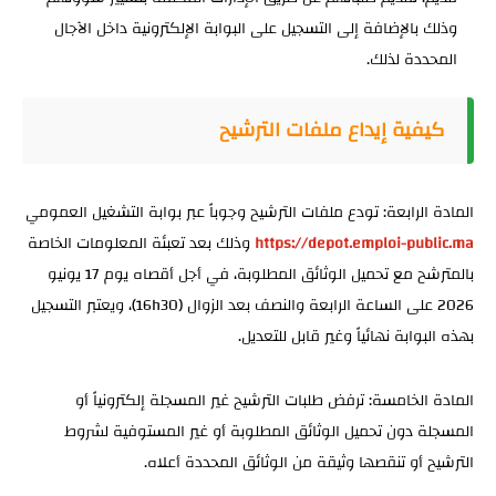
وذلك بالإضافة إلى التسجيل على البوابة الإلكترونية داخل الآجال
المحددة لذلك.
كيفية إيداع ملفات الترشيح
المادة الرابعة:
تودع ملفات الترشيح وجوباً عبر بوابة التشغيل العمومي
https://depot.emploi-public.ma
وذلك بعد تعبئة المعلومات الخاصة
بالمترشح مع تحميل الوثائق المطلوبة، في أجل أقصاه يوم
17 يونيو
2026
على الساعة الرابعة والنصف بعد الزوال (16h30)، ويعتبر التسجيل
بهذه البوابة نهائياً وغير قابل للتعديل.
المادة الخامسة:
ترفض طلبات الترشيح غير المسجلة إلكترونياً أو
المسجلة دون تحميل الوثائق المطلوبة أو غير المستوفية لشروط
الترشيح أو تنقصها وثيقة من الوثائق المحددة أعلاه.