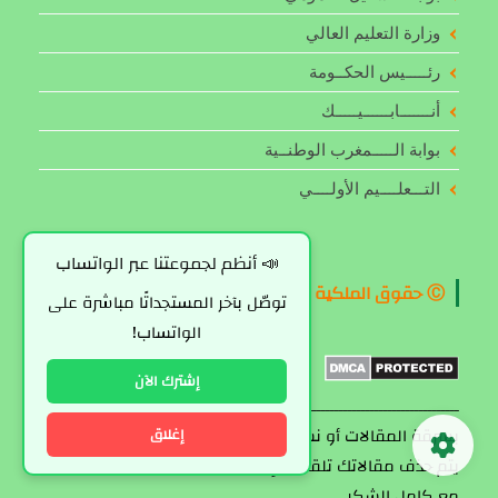
وزارة التعليم العالي
رئـــــيس الحكــومة
أنـــــــابــــــيـــــك
بوابة الـــــمغرب الوطنــية
التـــعلــــيم الأولــــي
📣 أنظم لجموعتنا عبر الواتساب
Ⓒ حقوق الملكية الفكرية
توصّل بآخر المستجداتًا مباشرة على
الواتساب!
إشترك الآن
ـــــــــــــــــــــــــــــــــــــــــــــــــــــــــــــــــــــــــ رجاءا لا تقم
بسرقة المقالات أو نسخ النصوص من هذا الموقع، لأنه قد
إغلاق
يتم حذف مقالاتك تلقائيا وإزالة موقعك، وأنا لست المسؤول
مع كامل الشكر.