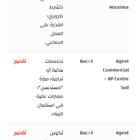
Hoceima
كشرط
ضروري؛
القدرة على
العمل
الجماعي.
Agent
Bac+3
تخصصات
تقديم
Commercial
بنكية أو
– BP Centre
تجارية؛ ميزة
Sud
"مستحسن"؛
مهارات عالية
في استقبال
الزبناء.
Agent
Bac+3
تكوين
تقديم