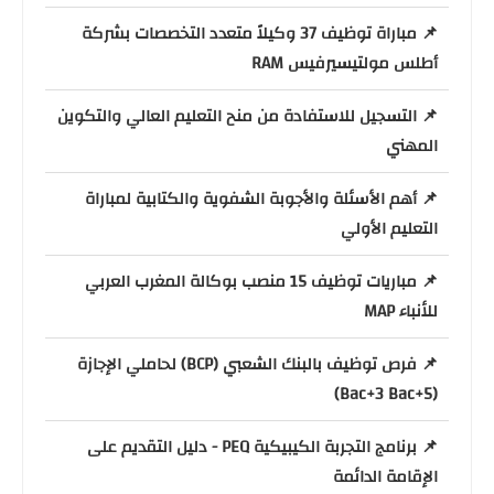
📌 مباراة توظيف 37 وكيلاً متعدد التخصصات بشركة
أطلس مولتيسيرفيس RAM
📌 التسجيل للاستفادة من منح التعليم العالي والتكوين
المهني
📌 أهم الأسئلة والأجوبة الشفوية والكتابية لمباراة
التعليم الأولي
📌 مباريات توظيف 15 منصب بوكالة المغرب العربي
للأنباء MAP
📌 فرص توظيف بالبنك الشعبي (BCP) لحاملي الإجازة
(Bac+3 Bac+5)
📌 برنامج التجربة الكيبيكية PEQ - دليل التقديم على
الإقامة الدائمة