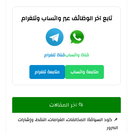
تابع آخر الوظائف عبر واتساب وتلغرام
قناة واتساب
قناة تلغرام
متابعة واتساب
متابعة تلغرام
📂 آخر المقالات
📌 كود السياقة: المخالفات، الغرامات، النقط، وإشارات
المرور