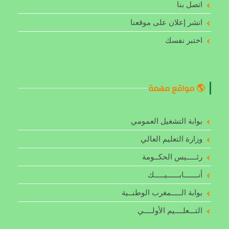
اتصل بنا
انشر إعلان على موقعنا
اختبر نفسك
🌎 مواقع مهمة
بوابة التشغيل العمومي
وزارة التعليم العالي
رئـــــيس الحكــومة
أنـــــــابــــــيـــــك
بوابة الـــــمغرب الوطنــية
التـــعلــــيم الأولــــي