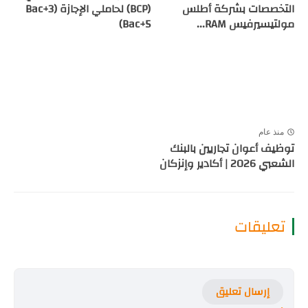
التخصصات بشركة أطلس
(BCP) لحاملي الإجازة (Bac+3
مولتيسيرفيس RAM...
Bac+5)
منذ عام
توظيف أعوان تجاريين بالبنك
الشعبي 2026 | أكادير وإنزكان
تعليقات
إرسال تعليق