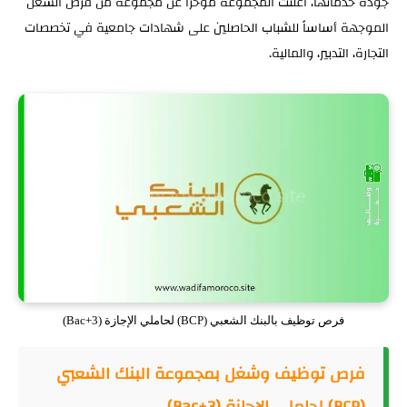
جودة خدماتها، أعلنت المجموعة مؤخراً عن مجموعة من فرص الشغل
الموجهة أساساً للشباب الحاصلين على شهادات جامعية في تخصصات
التجارة، التدبير، والمالية.
فرص توظيف بالبنك الشعبي (BCP) لحاملي الإجازة (Bac+3)
فرص توظيف وشغل بمجموعة البنك الشعبي
(BCP) لحاملي الإجازة (Bac+3)