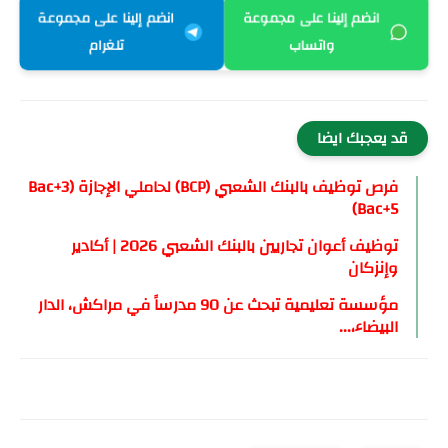
انضم إلينا على مجموعة
انضم إلينا على مجموعة
واتساب
تلغرام
قد يعجبك ايضا
فرص توظيف بالبنك الشعبي (BCP) لحاملي الإجازة (Bac+3
Bac+5)
توظيف أعوان تجاريين بالبنك الشعبي 2026 | أكادير
وإنزكان
مؤسسة تعليمية تبحث عن 90 مدرساً في مراكش، الدار
البيضاء،...