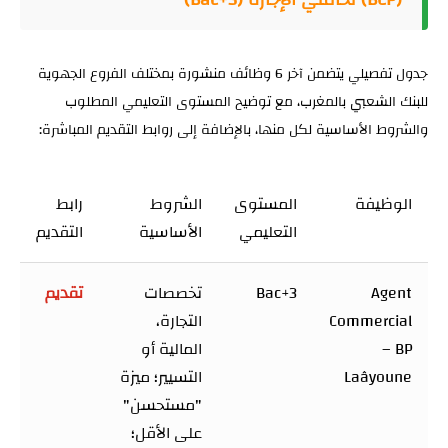
جدول تفصيلي يتضمن آخر 6 وظائف منشورة بمختلف الفروع الجهوية
للبنك الشعبي بالمغرب، مع توضيح المستوى التعليمي المطلوب
والشروط الأساسية لكل منها، بالإضافة إلى روابط التقديم المباشرة:
الوظيفة
المستوى
الشروط
رابط
التعليمي
الأساسية
التقديم
Agent
Bac+3
تخصصات
تقديم
Commercial
التجارة،
– BP
المالية أو
Laâyoune
التسيير؛ ميزة
"مستحسن"
على الأقل؛