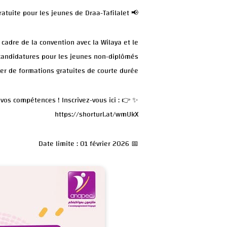
📢 Formation gratuite pour les jeunes de Draa-Tafilalet
 cadre de la convention avec la Wilaya et le
à candidatures pour les jeunes non-diplômés
er de formations gratuites de courte durée.
vos compétences ! Inscrivez-vous ici : 👉
https://shorturl.at/wmUkX
📅 Date limite : 01 février 2026