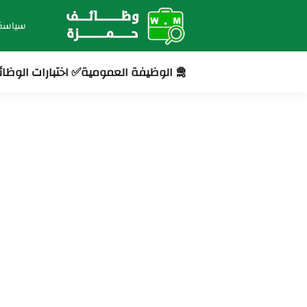
سياسة
🛅 الوظيفة العمومية
✅ اختبارات الوظا