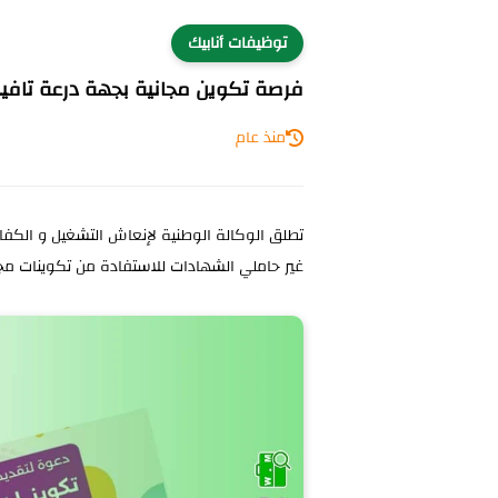
توظيفات أنابيك
فرصة تكوين مجانية بجهة درعة تافيل
منذ عام
تطلق الوكالة الوطنية لإنعاش التشغيل و الكفا
غير حاملي الشهادات للاستفادة من تكوينات مجا