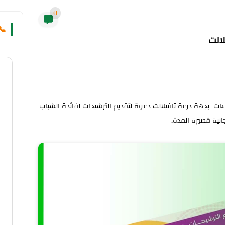
0
📞
الت
ءات بجهة درعة تافيلالت دعوة لتقديم الترشيحات لفائدة الشباب
نية قصيرة المدة.