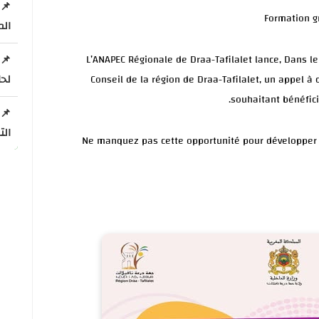
الم
L’ANAPEC Régionale de Draa-Tafilalet lance, Dans le
لحامل
Conseil de la région de Draa-Tafilalet, un appel 
souhaitant bénéfici
الت
✨ Ne manquez pas cette opportunité pour développer 