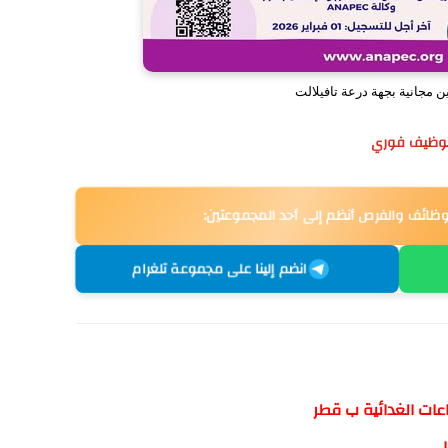
 مجانية بجهة درعة تافيلالت
وظائف والفرص أنظم إلى أحد المجموعتين:
انضم إلينا على مجموعة تلغرام
عات الغدائية ب قطر