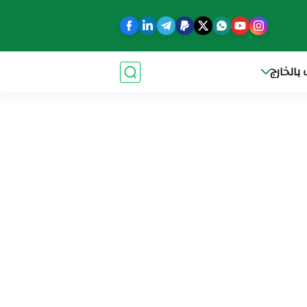
بالخارج