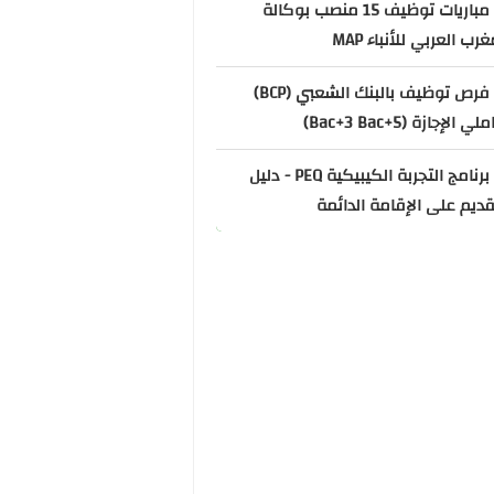
📌 مباريات توظيف 15 منصب بوكالة
غرب العربي للأنباء MAP
📌 فرص توظيف بالبنك الشعبي (BCP)
ي الإجازة (Bac+3 Bac+5)
📌 برنامج التجربة الكيبيكية PEQ - دليل
قديم على الإقامة الدائمة