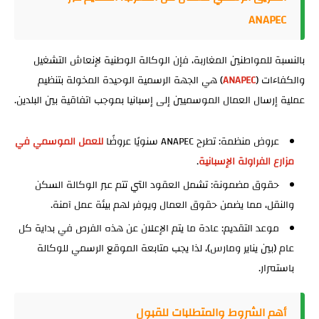
ANAPEC
بالنسبة للمواطنين المغاربة، فإن الوكالة الوطنية لإنعاش التشغيل
والكفاءات (
ANAPEC
) هي الجهة الرسمية الوحيدة المخولة بتنظيم
عملية إرسال العمال الموسميين إلى إسبانيا بموجب اتفاقية بين البلدين.
عروض منظمة: تطرح ANAPEC سنويًا عروضًا
للعمل الموسمي في
مزارع الفراولة الإسبانية
.
حقوق مضمونة: تشمل العقود التي تتم عبر الوكالة السكن
والنقل، مما يضمن حقوق العمال ويوفر لهم بيئة عمل آمنة.
موعد التقديم: عادة ما يتم الإعلان عن هذه الفرص في بداية كل
عام (بين يناير ومارس)، لذا يجب متابعة الموقع الرسمي للوكالة
باستمرار.
أهم الشروط والمتطلبات للقبول