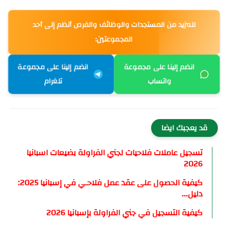
للمزيد من المستجدات والوظائف والفرص أنظم إلى أحد
المجموعتين:
انضم إلينا على مجموعة
انضم إلينا على مجموعة
واتساب
تلغرام
قد يعجبك ايضا
تسجيل عاملات فلاحيات لجني الفراولة بضيعات اسبانيا
2026
كيفية الحصول على عقد عمل فلاحـي في إسبانيا 2025:
دليل...
كيفية التسجيل في جني الفراولة بإسبانيا 2026