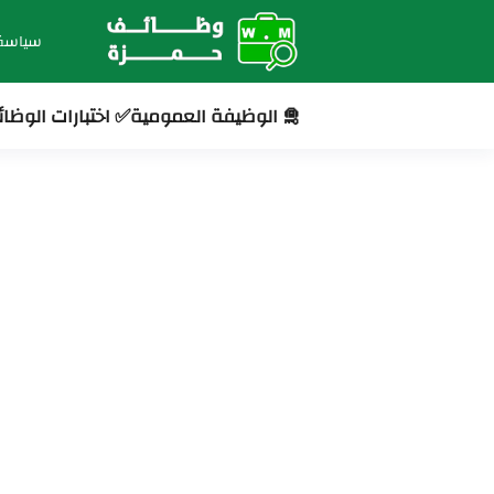
سياسة
🛅 الوظيفة العمومية
✅ اختبارات الوظا