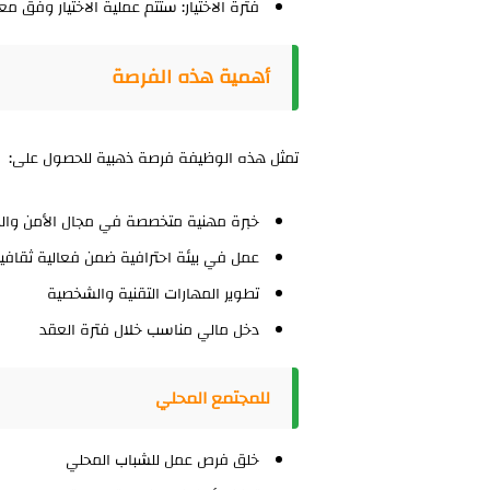
فترة الاختيار:
ستتم عملية الاختيار وفق معا
أهمية هذه الفرصة
تمثل هذه الوظيفة فرصة ذهبية للحصول على:
خبرة مهنية متخصصة
في مجال الأمن وال
عمل في بيئة احترافية
ضمن فعالية ثقافي
تطوير المهارات
التقنية والشخصية
دخل مالي مناسب
خلال فترة العقد
للمجتمع المحلي
خلق فرص عمل
للشباب المحلي