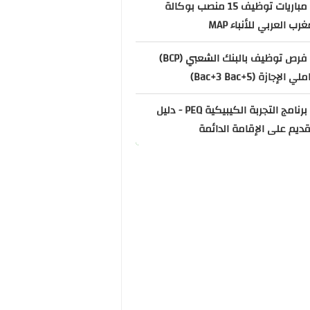
📌 مباريات توظيف 15 منصب بوكالة
غرب العربي للأنباء MAP
📌 فرص توظيف بالبنك الشعبي (BCP)
ي الإجازة (Bac+3 Bac+5)
📌 برنامج التجربة الكيبيكية PEQ - دليل
قديم على الإقامة الدائمة