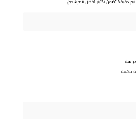
يير دقيقة تضمن اختيار أفضل المرشحين
حراسة
ة مهمة