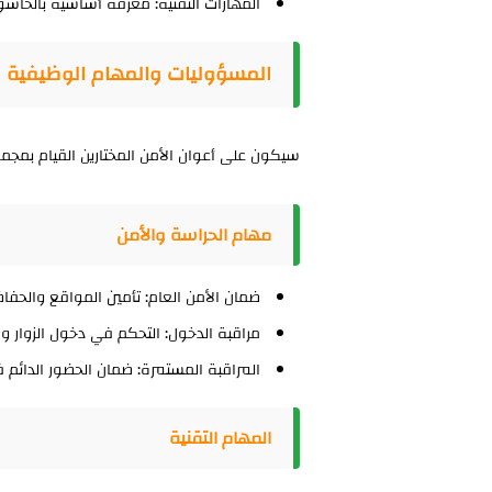
المهارات التقنية:
معرفة أساسية بالحاسوب وبرامج 
المسؤوليات والمهام الوظيفية
سيكون على أعوان الأمن المختارين القيام بمجم
مهام الحراسة والأمن
ضمان الأمن العام:
تأمين المواقع والحفا
مراقبة الدخول:
التحكم في دخول الزوار و
المراقبة المستمرة:
ضمان الحضور الدائم 
المهام التقنية