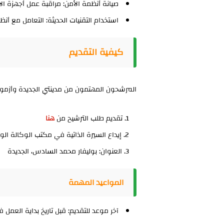
صيانة أنظمة الأمن:
مراقبة عمل أجهزة الأ
استخدام التقنيات الحديثة:
التعامل مع أنظمة
كيفية التقديم
المرشحون المهتمون من مدينتي الجديدة وأزمور
تقديم طلب الترشيح
من
هنا
إيداع السيرة الذاتية
في مكتب الوكالة الوطن
العنوان:
بوليفار محمد السادس، الجديدة
المواعيد المهمة
آخر موعد للتقديم:
قبل تاريخ بداية العمل في 18 سبتمبر 