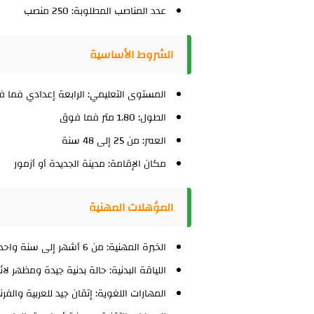
عدد المناصب المطلوبة:
250 منصب
الشروط الأساسية
المستوى التعليمي:
الرابعة إعدادي فما 
الطول:
1.80 متر فما فوق
العمر:
من 25 إلى 48 سنة
مكان الإقامة:
مدينة الجديدة أو أزمور
المؤهلات المهنية
الخبرة المهنية:
من 6 أشهر إلى سنة واحدة في مجال الأمن
اللياقة البدنية:
حالة بدنية جيدة ومظهر لائ
المهارات اللغوية:
إتقان جيد للعربية والفر