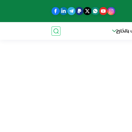
بالخارج