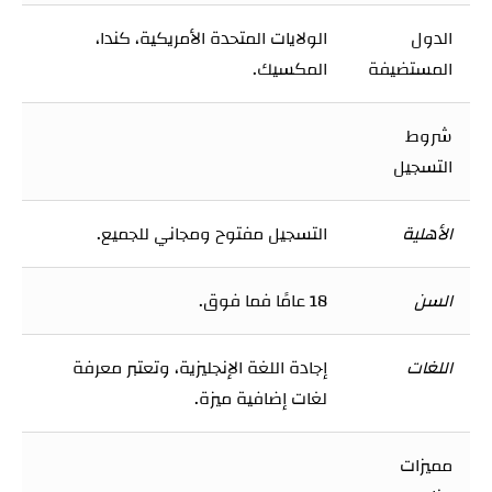
الدول
الولايات المتحدة الأمريكية، كندا،
المستضيفة
المكسيك.
شروط
التسجيل
الأهلية
التسجيل مفتوح ومجاني للجميع.
السن
18 عامًا فما فوق.
اللغات
إجادة اللغة الإنجليزية، وتعتبر معرفة
لغات إضافية ميزة.
مميزات