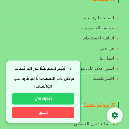
الصفحة الرئيسية
سياسة الخصوصية
اتفاقية الاستخدام
من نحن
اتصل بنا
📣 أنظم لجموعتنا عبر الواتساب
انشر إعلان على موقعنا
توصّل بآخر المستجداتًا مباشرة على
اختبر نفسك
الواتساب!
إشترك الآن
🌎 مواقع مهمة
إغلاق
بوابة التشغيل العمومي