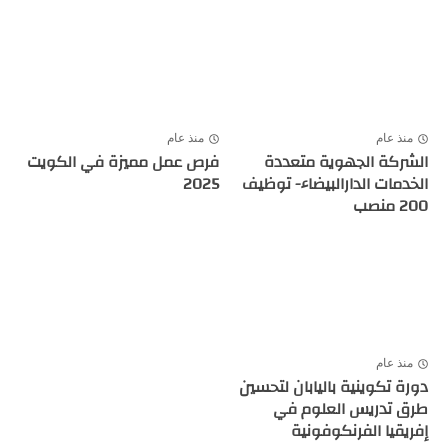
منذ عام
منذ عام
الشركة الجهوية متعددة
فرص عمل مميزة في الكويت
الخدمات الدارالبيضاء- توظيف
2025
200 منصب
منذ عام
دورة تكوينية باليابان لتحسين
طرق تدريس العلوم في
إفريقيا الفرنكوفونية