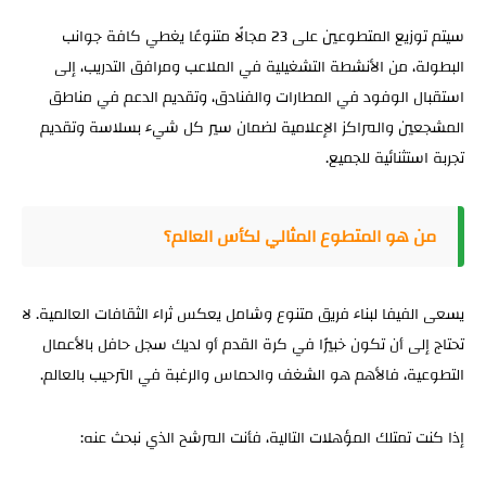
سيتم توزيع المتطوعين على 23 مجالًا متنوعًا يغطي كافة جوانب
البطولة، من الأنشطة التشغيلية في الملاعب ومرافق التدريب، إلى
استقبال الوفود في المطارات والفنادق، وتقديم الدعم في مناطق
المشجعين والمراكز الإعلامية لضمان سير كل شيء بسلاسة وتقديم
تجربة استثنائية للجميع.
من هو المتطوع المثالي لكأس العالم؟
يسعى الفيفا لبناء فريق متنوع وشامل يعكس ثراء الثقافات العالمية. لا
تحتاج إلى أن تكون خبيرًا في كرة القدم أو لديك سجل حافل بالأعمال
التطوعية، فالأهم هو الشغف والحماس والرغبة في الترحيب بالعالم.
إذا كنت تمتلك المؤهلات التالية، فأنت المرشح الذي نبحث عنه: