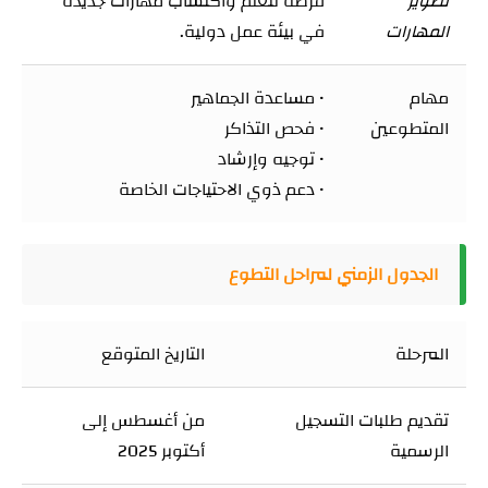
تطوير
فرصة لتعلم واكتساب مهارات جديدة
المهارات
في بيئة عمل دولية.
مهام
• مساعدة الجماهير
المتطوعين
• فحص التذاكر
• توجيه وإرشاد
• دعم ذوي الاحتياجات الخاصة
الجدول الزمني لمراحل التطوع
المرحلة
التاريخ المتوقع
تقديم طلبات التسجيل
من أغسطس إلى
الرسمية
أكتوبر 2025