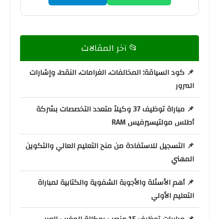
📂 آخر المقالات
📌 كود السياقة: المخالفات، الغرامات، النقط، وإشارات
المرور
📌 مباراة توظيف 37 وكيلاً متعدد التخصصات بشركة
أطلس مولتيسيرفيس RAM
📌 التسجيل للاستفادة من منح التعليم العالي والتكوين
المهني
📌 أهم الأسئلة والأجوبة الشفوية والكتابية لمباراة
التعليم الأولي