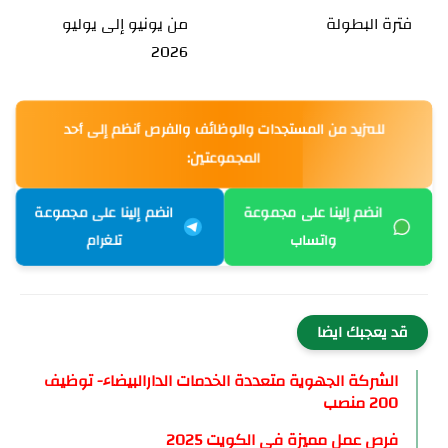
فترة البطولة
من يونيو إلى يوليو
2026
للمزيد من المستجدات والوظائف والفرص أنظم إلى أحد
المجموعتين:
انضم إلينا على مجموعة
انضم إلينا على مجموعة
واتساب
تلغرام
قد يعجبك ايضا
الشركة الجهوية متعددة الخدمات الدارالبيضاء- توظيف
200 منصب
فرص عمل مميزة في الكويت 2025