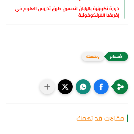
دورة تكوينية باليابان لتحسين طرق تدريس العلوم في
إفريقيا الفرنكوفونية
وظيفتك
مقالات قد تهمك