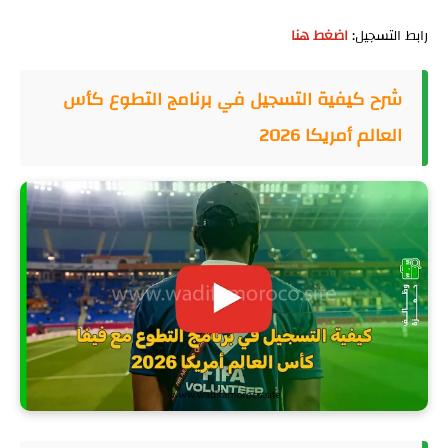
رابط التسجيل:
اضغط هنا
شرح كيفية التسجيل في برنامج التطوع كأس
العالم أمريكا 2026