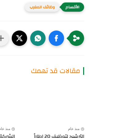
وظائف المغرب
مقالات قد تهمك
منذ عام
منذ عام
الترشيح لتوظيف 20 إطاراً
الشركة 