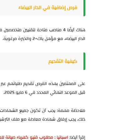
فرص إضافية في الدار البيضاء
هناك أيضًا 4 مناصب متاحة لتقنيين متخ
الدار البيضاء، مع مؤهل باك+2 والخبرة مرغوبة.
كيفية التقديم
على المهتمين بهذه الفرص تقديم طلباتهم عبر ال
قبل الموعد النهائي المحدد في 6 مايو 2025.
ملاحظة مهمة: يجب أن تكون جميع الشهادات 
ذلك، يجب إرفاق شهادة معادلة مع ملف الترشيح
إقرأ أيضا:
اسبانيا : مطلوب فنيو كهرباء صيانة لل