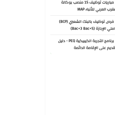
📌 مباريات توظيف 15 منصب بوكالة
غرب العربي للأنباء MAP
📌 فرص توظيف بالبنك الشعبي (BCP)
ي الإجازة (Bac+3 Bac+5)
📌 برنامج التجربة الكيبيكية PEQ - دليل
قديم على الإقامة الدائمة