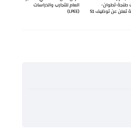
 طنجة-تطوان-
العام للتجارب والدراسات
الحسيمة تعلن عن توظيف 51
(LPEE)