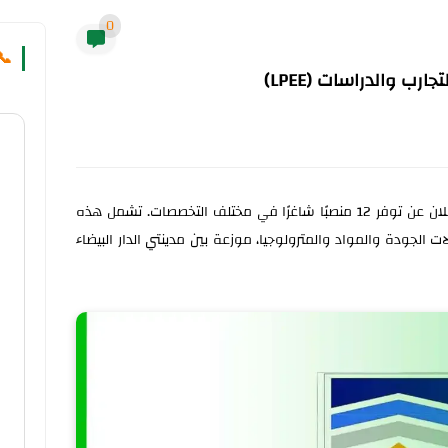
0
📞
ب والدراسات (LPEE)
يسر المختبر العام للتجارب والدراسات (LPEE) الإعلان عن توفر 12 منصبًا شاغرًا في مختلف التخصصات. تشمل هذه
جودة والمواد والمترولوجيا، موزعة بين مدينتي الدار البيضاء