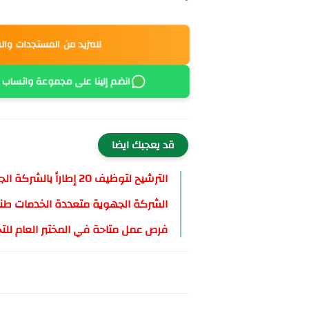
للمزيد من المستجدات وال
انضم إلينا على مجموعة واتساب
قد يعجبك ايضا
الترشيح لتوظيف 20 إطاراً بالشركة الجهوية المتعددة الخدمات الرباط-سلا-القنيطرة
الشركة الجهوية متعددة الخدمات طنجة-ت
فرص عمل متاحة في المختبر العام للتجارب