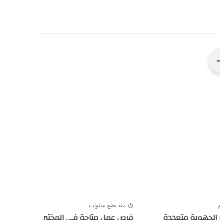
منذ بضع سنوات
الجهوية متعددة
فرص عمل متاحة في المختبر