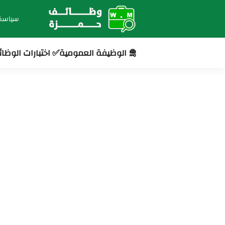
سياسة
🛅 الوظيفة العمومية
✅ اختبارات الوظا