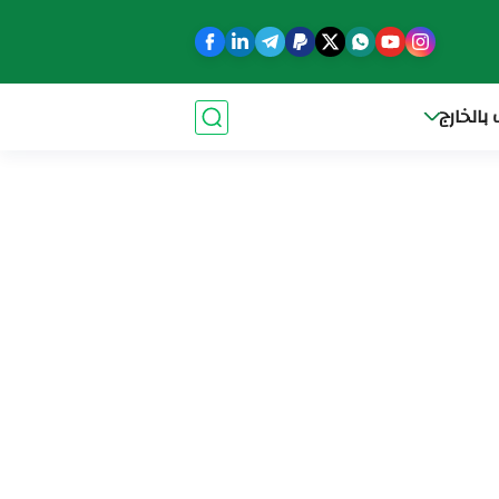
بالخارج