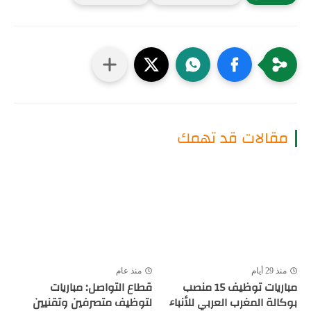
مقالات قد تهمك
منذ 29 أيام
منذ عام
مباريات توظيف 15 منصب
قطاع التواصل: مباريات
بوكالة المغرب العربي للأنباء
لتوظيف متصرفين وتقنيين