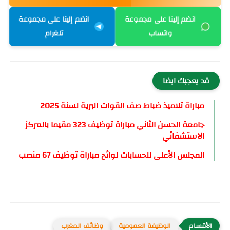
انضم إلينا على مجموعة
انضم إلينا على مجموعة
واتساب
تلغرام
قد يعجبك ايضا
مباراة تلاميذ ضباط صف القوات البرية لسنة 2025
جامعة الحسن الثاني مباراة توظيف 323 مقيما بالمركز
الاستشفائي
المجلس الأعلى للحسابات لوائح مباراة توظيف 67 منصب
الوظيفة العمومية
وظائف المغرب