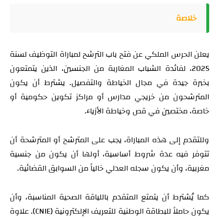
خلاصة
يعلن الحرس الملكي عن فتح باب الترشح لمباراة التوظيف لسنة
2025، لفائدة الشباب المغاربة من الجنسين، الذين يتمتعون
بخبرة جيدة في مجال الخياطة والتفصيل. يشترط أن يكون
المترشحون من خريجي مدارس أو مراكز تكوين حكومية أو
خاصة، مختصين في قص وخياطة الأزياء.
وللتقدم إلى هذه المباراة، يجب على المترشح أو المترشحة أن
تتوفر فيه عدة شروط أساسية، أولها أن يكون من جنسية
مغربية، وأن يكون سجله العدلي خالياً من السوابق القضائية.
كما يُشترط أن يتمتع المتقدم باللياقة الصحية المناسبة، وأن
يكون حاملاً للبطاقة الوطنية للتعريف الإلكترونية (CNIE). علاوة