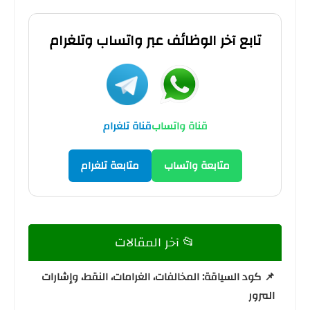
تابع آخر الوظائف عبر واتساب وتلغرام
قناة واتساب
قناة تلغرام
متابعة واتساب
متابعة تلغرام
📂 آخر المقالات
📌 كود السياقة: المخالفات، الغرامات، النقط، وإشارات
المرور