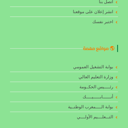
اتصل بنا
انشر إعلان على موقعنا
اختبر نفسك
🌎 مواقع مهمة
بوابة التشغيل العمومي
وزارة التعليم العالي
رئـــــيس الحكــومة
أنـــــــابــــــيـــــك
بوابة الـــــمغرب الوطنــية
التـــعلــــيم الأولــــي