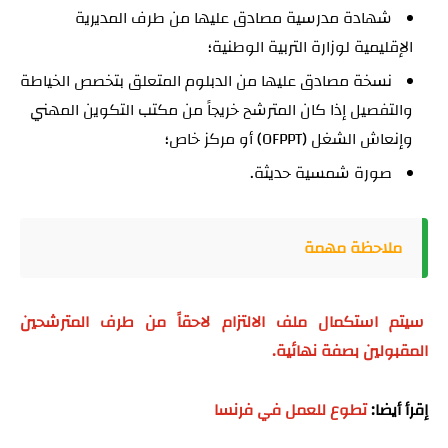
شهادة مدرسية مصادق عليها من طرف المديرية
الإقليمية لوزارة التربية الوطنية؛
نسخة مصادق عليها من الدبلوم المتعلق بتخصص الخياطة
والتفصيل إذا كان المترشح خريجاً من مكتب التكوين المهني
وإنعاش الشغل (OFPPT) أو مركز خاص؛
صورة شمسية حديثة.
ملاحظة مهمة
سيتم استكمال ملف الالتزام لاحقاً من طرف المترشحين
المقبولين بصفة نهائية.
إقرأ أيضا:
تطوع للعمل في فرنسا