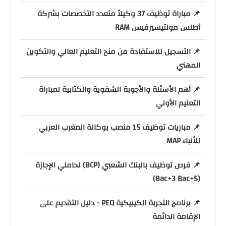
📌 مباراة توظيف 37 وكيلاً متعدد التخصصات بشركة
أطلس مولتيسيرفيس RAM
📌 التسجيل للاستفادة من منح التعليم العالي والتكوين
المهني
📌 أهم الأسئلة والأجوبة الشفوية والكتابية لمباراة
التعليم الأولي
📌 مباريات توظيف 15 منصب بوكالة المغرب العربي
للأنباء MAP
📌 فرص توظيف بالبنك الشعبي (BCP) لحاملي الإجازة
(Bac+3 Bac+5)
📌 برنامج التجربة الكيبيكية PEQ - دليل التقديم على
الإقامة الدائمة