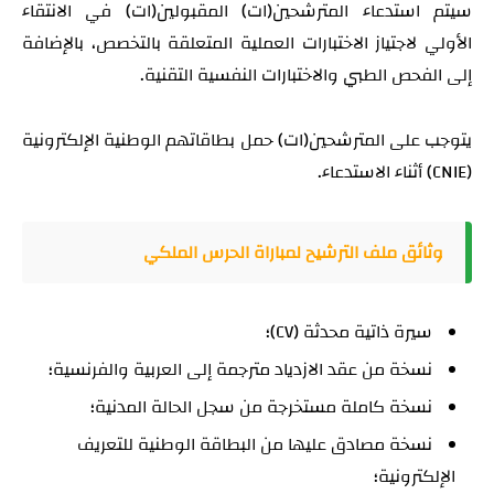
سيتم استدعاء المترشحين(ات) المقبولين(ات) في الانتقاء
الأولي لاجتياز الاختبارات العملية المتعلقة بالتخصص، بالإضافة
إلى الفحص الطبي والاختبارات النفسية التقنية.
يتوجب على المترشحين(ات) حمل بطاقاتهم الوطنية الإلكترونية
(CNIE) أثناء الاستدعاء.
وثائق ملف الترشيح لمباراة الحرس الملكي
سيرة ذاتية محدثة (CV)؛
نسخة من عقد الازدياد مترجمة إلى العربية والفرنسية؛
نسخة كاملة مستخرجة من سجل الحالة المدنية؛
نسخة مصادق عليها من البطاقة الوطنية للتعريف
الإلكترونية؛