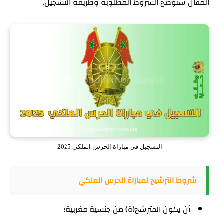
المقال سنوضح الشروط المطلوبة وطريقة التسجيل.
التسجيل في مباراة الحرس الملكي 2025
شروط الترشيح لمباراة الحرس الملكي
أن يكون المترشح(ة) من جنسية مغربية؛