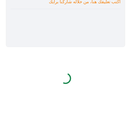
أكتب تعليقك هنا، من خلاله شاركنا برايك