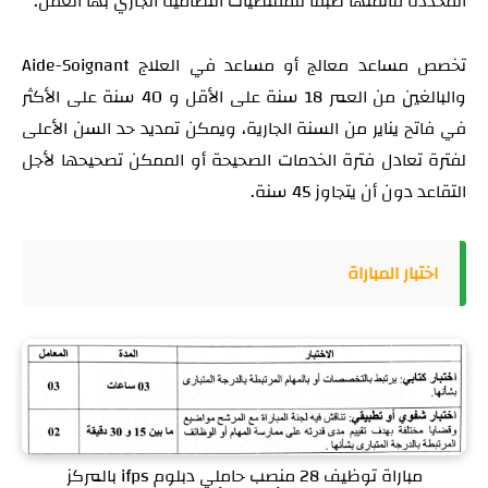
المحددة قائمتها طبقا للمقتضيات النظامية الجاري بها العمل.
تخصص مساعد معالج أو مساعد في العلاج Aide-Soignant
والبالغين من العمر 18 سنة على الأقل و 40 سنة على الأكثر
في فاتح يناير من السنة الجارية، ويمكن تمديد حد السن الأعلى
لفترة تعادل فترة الخدمات الصحيحة أو الممكن تصحيحها لأجل
التقاعد دون أن يتجاوز 45 سنة.
اختبار المباراة
مباراة توظيف 28 منصب حاملي دبلوم ifps بالمركز