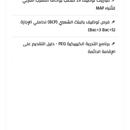
📌 مباريات توظيف 15 منصب بوكالة المغرب العربي
للأنباء MAP
📌 فرص توظيف بالبنك الشعبي (BCP) لحاملي الإجازة
(Bac+3 Bac+5)
📌 برنامج التجربة الكيبيكية PEQ - دليل التقديم على
الإقامة الدائمة