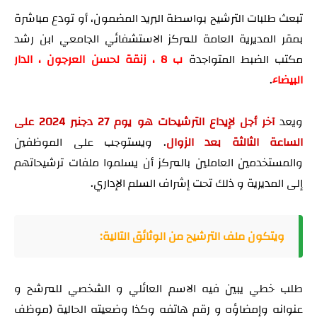
تبعث طلبات الترشيح بواسطة البريد المضمون، أو تودع مباشرة
بمقر المديرية العامة للمركز الاستشفائي الجامعي ابن رشد
مكتب الضبط المتواجدة
ب 8 ، زنقة لحسن العرجون ، الدار
البيضاء
.
ويعد
آخر أجل لإيداع الترشيحات هو يوم 27 دجنبر 2024 على
الساعة الثالثة بعد الزوال
.
ويستوجب على الموظفين
والمستخدمين العاملين بالمركز أن يسلموا ملفات ترشيحاتهم
إلى المديرية و ذلك تحت إشراف السلم الإداري.
ويتكون ملف الترشيح من الوثائق التالية:
طلب خطي يبين فيه الاسم العائلي و الشخصي للمرشح و
عنوانه وإمضاؤه و رقم هاتفه وكذا وضعيته الحالية (موظف