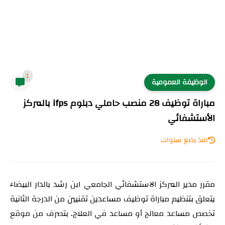
1
الوظيفة العمومية
مباراة توظيف 28 منصب حاملي دبلوم ifps بالمركز
الأستشفائي
منذ بضع سنوات
مقرر مدير المركز الاستشفائي الجامعي ابن رشد بالدار البيضاء
يتعلق بتنظيم مباراة توظيف مساعدين تقنيين من الدرجة الثانية
تخصص مساعد معالج أو مساعد في العلاج. بتصرف من موقع