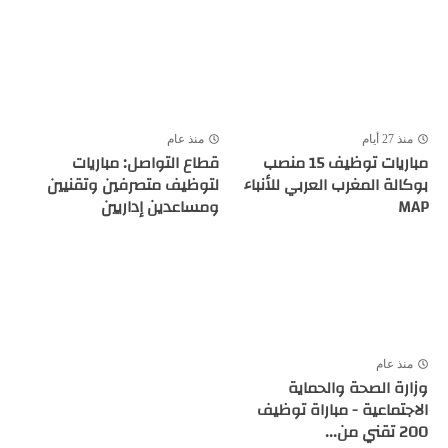
منذ 27 أيام
منذ عام
مباريات توظيف 15 منصب
قطاع التواصل: مباريات
بوكالة المغرب العربي للأنباء
لتوظيف متصرفين وتقنيين
MAP
ومساعدين إداريين
منذ عام
وزارة الصحة والحماية
الاجتماعية - مباراة توظيف
200 تقني من...