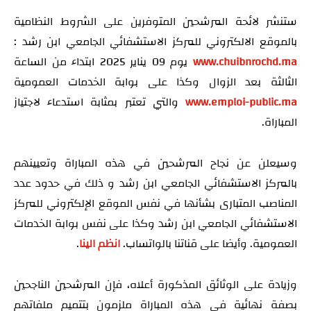
ستنشر لائحة المرشحين المتوفرين على الشروط النظامية
بالموقع الالكتروني للمركز الاستشفائي الجامعي ابن رشد :
www.chuibnrochd.ma
يوم 09 يناير 2025 ابتداء من الساعة
الثالثة بعد الزوال وكذا على بوابة الخدمات العمومية
www.emploi-public.ma
والتي تعتبر بمثابة استدعاء لاجتياز
المباراة.
وسيعلن عن نجاح المرشحين في هذه المباراة وتعيينهم
بالمركز الاستشفائي الجامعي ابن رشد و ذلك في حدود عدد
المناصب المتبارى بشأنها في نفس الموقع الإلكتروني للمركز
الاستشفائي الجامعي ابن رشد وكذا على نفس بوابة الخدمات
العمومية. وأيضا على قناتنا بالواتساب.
انظم الينا
.
وزيادة على الوثائق المذكورة أعلاه، فإن المرشحين الناجحين
بصفة نهائية في هذه المباراة ملزمون بتتميم ملفاتهم