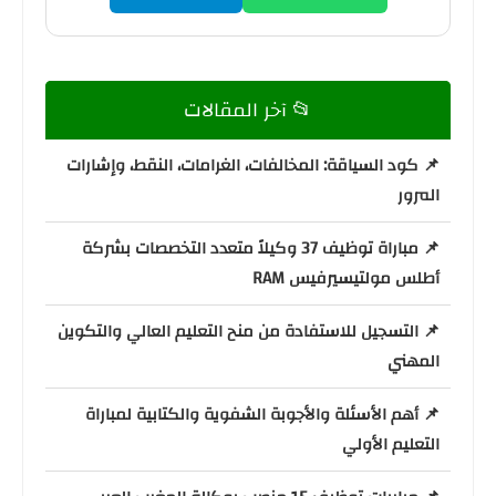
📂 آخر المقالات
📌 كود السياقة: المخالفات، الغرامات، النقط، وإشارات
المرور
📌 مباراة توظيف 37 وكيلاً متعدد التخصصات بشركة
أطلس مولتيسيرفيس RAM
📌 التسجيل للاستفادة من منح التعليم العالي والتكوين
المهني
📌 أهم الأسئلة والأجوبة الشفوية والكتابية لمباراة
التعليم الأولي