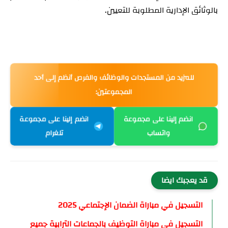
بالوثائق الإدارية المطلوبة للتعيين.
للمزيد من المستجدات والوظائف والفرص أنظم إلى أحد
المجموعتين:
انضم إلينا على مجموعة
انضم إلينا على مجموعة
واتساب
تلغرام
قد يعجبك ايضا
التسجيل في مباراة الضمان الإجتماعي 2025
التسجيل في مباراة التوظيف بالجماعات الترابية جميع