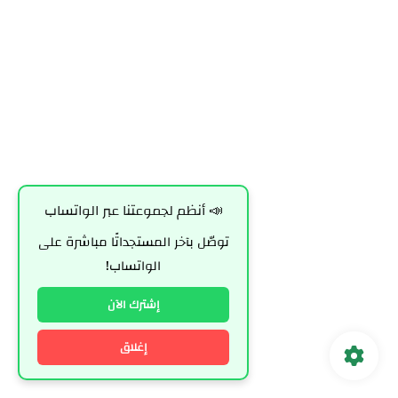
📣 أنظم لجموعتنا عبر الواتساب
توصّل بآخر المستجداتًا مباشرة على
الواتساب!
إشترك الآن
إغلاق