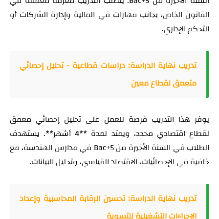
السنة الأخيرة من Bac+5. يتطلب التدريب معرفة معمقة في
القانون الخاص، بجانب مهارات في المالية وإدارة الشركات أو
التحكم الإداري.
تدريب نهاية الدراسة: دراسات قطاعية - تحليل إحصائي
متعمق لقطاع معين
يوفر هذا التدريب فرصة للعمل على تحليل إحصائي معمق
لقطاع اقتصادي محدد، ويمتد لمدة **4 أشهر**. يستهدف
الطلاب في السنة الأخيرة من Bac+5 في مدارس الهندسة، مع
خلفية في الإحصائيات، الاقتصاد القياسي، وتحليل البيانات.
تدريب نهاية الدراسة: تحسين الرقابة المحاسبية وإعداد
الإجراءات التشغيلية للتسوية