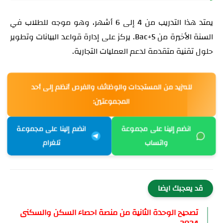
يمتد هذا التدريب من 4 إلى 6 أشهر، وهو موجه للطلاب في
السنة الأخيرة من Bac+5. يركز على إدارة قواعد البيانات وتطوير
حلول تقنية متقدمة لدعم العمليات التجارية.
للمزيد من المستجدات والوظائف والفرص أنظم إلى أحد
المجموعتين:
انضم إلينا على مجموعة
انضم إلينا على مجموعة
واتساب
تلغرام
قد يعجبك ايضا
تصحيح الوحدة الثانية من منصة احصاء السكن والسكنى