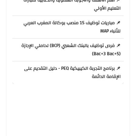
📌 أهم الأسئلة والأجوبة الشفوية والكتابية لمباراة
التعليم الأولي
📌 مباريات توظيف 15 منصب بوكالة المغرب العربي
للأنباء MAP
📌 فرص توظيف بالبنك الشعبي (BCP) لحاملي الإجازة
(Bac+3 Bac+5)
📌 برنامج التجربة الكيبيكية PEQ - دليل التقديم على
الإقامة الدائمة