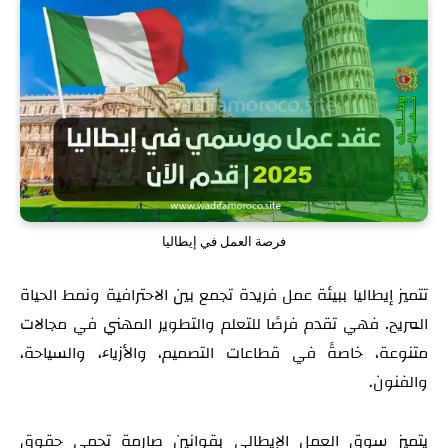
فرصة العمل في إيطاليا
تتميز إيطاليا ببيئة عمل فريدة تجمع بين الاحترافية ونمط الحياة
المريح. فهي تقدم فرصًا للتعلم والتطوير المهني في مجالات
متنوعة، خاصةً في قطاعات التصميم، والأزياء، والسياحة،
والفنون.
يتميز سوق العمل الإيطالي بقوانين صارمة تحمي حقوق