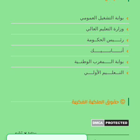
بوابة التشغيل العمومي
وزارة التعليم العالي
رئـــــيس الحكــومة
أنـــــــابــــــيـــــك
بوابة الـــــمغرب الوطنــية
التـــعلــــيم الأولــــي
Ⓒ حقوق الملكية الفكرية
ـــــــــــــــــــــــــــــــــــــــــــــــــــــــــــــــــــــــــ رجاءا لا تقم