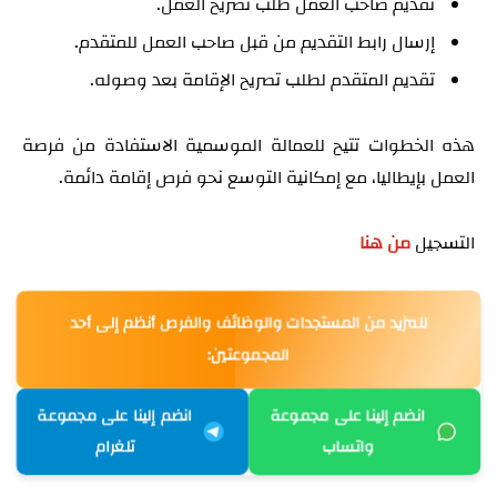
تقديم صاحب العمل طلب تصريح العمل.
إرسال رابط التقديم من قبل صاحب العمل للمتقدم.
تقديم المتقدم لطلب تصريح الإقامة بعد وصوله.
هذه الخطوات تتيح للعمالة الموسمية الاستفادة من فرصة
العمل بإيطاليا، مع إمكانية التوسع نحو فرص إقامة دائمة.
التسجيل
من هنا
للمزيد من المستجدات والوظائف والفرص أنظم إلى أحد
المجموعتين:
انضم إلينا على مجموعة
انضم إلينا على مجموعة
واتساب
تلغرام