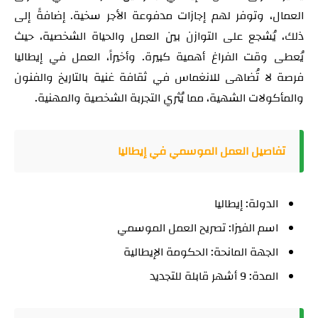
العمال، وتوفر لهم إجازات مدفوعة الأجر سخية. إضافةً إلى
ذلك، يُشجع على التوازن بين العمل والحياة الشخصية، حيث
يُعطى وقت الفراغ أهمية كبيرة. وأخيراً، العمل في إيطاليا
فرصة لا تُضاهى للانغماس في ثقافة غنية بالتاريخ والفنون
والمأكولات الشهية، مما يُثري التجربة الشخصية والمهنية.
تفاصيل العمل الموسمي في إيطاليا
الدولة: إيطاليا
اسم الفيزا: تصريح العمل الموسمي
الجهة المانحة: الحكومة الإيطالية
المدة: 9 أشهر قابلة للتجديد