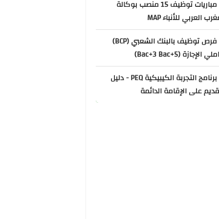
📌 مباريات توظيف 15 منصب بوكالة
غرب العربي للأنباء MAP
📌 فرص توظيف بالبنك الشعبي (BCP)
ي الإجازة (Bac+3 Bac+5)
📌 برنامج التجربة الكيبيكية PEQ - دليل
قديم على الإقامة الدائمة