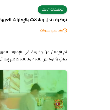
توظيفات أنابيك
توظيف ندل ونادلات بالإمارات العربية
منذ بضع سنوات
تم الإعلان عن وظيفة في الإمارات العر
صافٍ يتراوح بين 4500 و5000 درهم إماراتي. يتطلب العقد العمل من 35 إلى 39 ساعة أسبوعيًا.