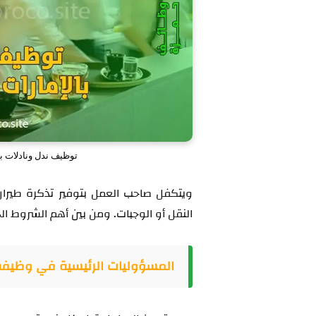
توظيف ندل ونادلات ب
ويتكفل صاحب العمل بتوفير تذكرة طيران با
النقل أو الوجبات. ومن بين أهم الشروط
ال
المسؤوليات الرئيسية في وظيف