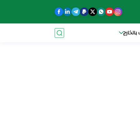
بالخارج