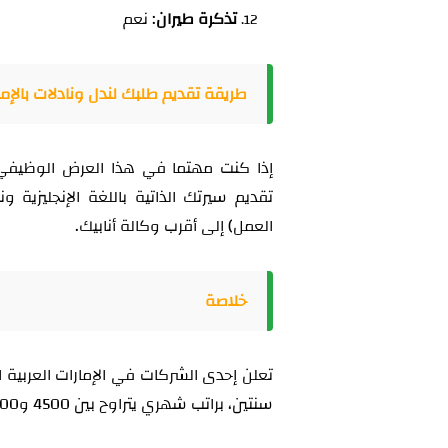
تذكرة طيران
: نعم
طريقة تقديم طلبك ل
ندل ونادلات بالإما
إذا كنت مهتما في هذا العرض الوظيفي 
تقديم سيرتك الذاتية باللغة الإنجليزية
العمل) إلى أقرب وكالة أنابيك.
خلاصة
سنتين، براتب شهري يتراوح بين 4500 و5000 درهم إماراتي.