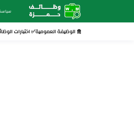
سياسة
🛅 الوظيفة العمومية
✅ اختبارات الوظا