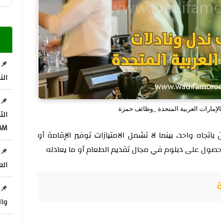
📌 
الن
الإمارات العربية المتحدة _وظائف حمزة
ال
AM
تجاه واحد، بينما لا تشمل الامتيازات توفير الإقامة أو
حصول على دبلوم في مجال تقديم الطعام أو ما يعادله
📌 
الع
ة
📌 
وال