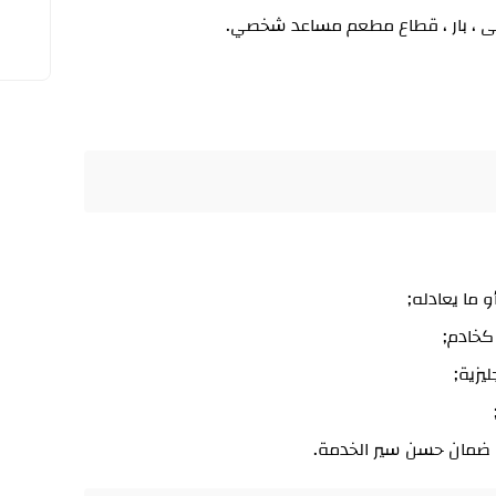
هى ، بار ، قطاع مطعم مساعد شخصي.
 ما يعادله;
يزية;
 ضمان حسن سير الخدمة.