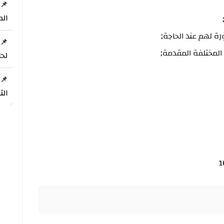
الم
رة لهم عند الحاجة;
المختلفة المقدمة;
لحامل
الت