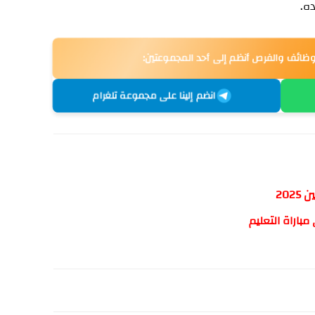
ه.
وظائف والفرص أنظم إلى أحد المجموعتين:
انضم إلينا على مجموعة تلغرام
202
باراة التعليم