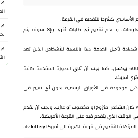
الم
ومات، و عدم تقديم أي طلبات أخرى وإلا سوف يتم
لحامل
شهادة تأجيل الخدمة هذا بالنسبة للأشخاص الذين تعد
الت
تقديم صورة شخصية مقاس 600*600 بيكسل، كما يجب أن تلبي الصورة المقدمة كافة
ري أمريكا.
هي موجودة في الأوراق الرسمية بدون أي تغيير في
واء كان الشخص متزوج أو مخطوب أو عازب. ويجب أن يقدم
ي الوقت الذي يتقدم فيه على القرعة الأمريكية.
لة للتقديم في قرعة الهجرة الى أمريكا dv lottery.