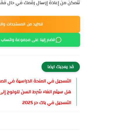
تتمكن من إعادة إرسال رقمك في حال فقد
للمزيد من المستجدات وال
انضم إلينا على مجموعة واتساب
قد يعجبك ايضا
التسجيل في المنحة الدراسية في الصين 5
هل سيتم الغاء شرط السن للولوج إلى م
التسجيل في باك حر 2025