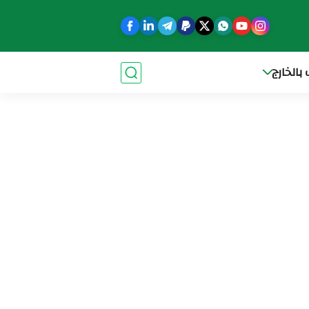
بالخارج