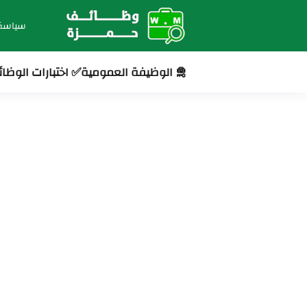
سياسة
🛅 الوظيفة العمومية
✅ اختبارات الوظا