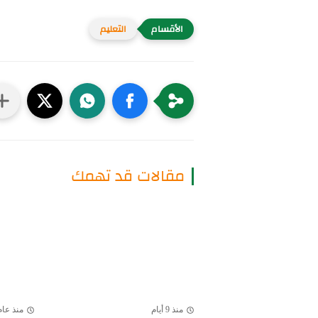
التعليم
مقالات قد تهمك
منذ 9 أيام
منذ عام