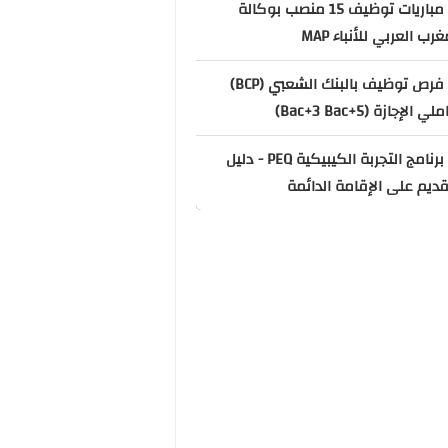
📌 مباريات توظيف 15 منصب بوكالة
غرب العربي للأنباء MAP
📌 فرص توظيف بالبنك الشعبي (BCP)
ي الإجازة (Bac+3 Bac+5)
📌 برنامج التجربة الكيبيكية PEQ - دليل
قديم على الإقامة الدائمة