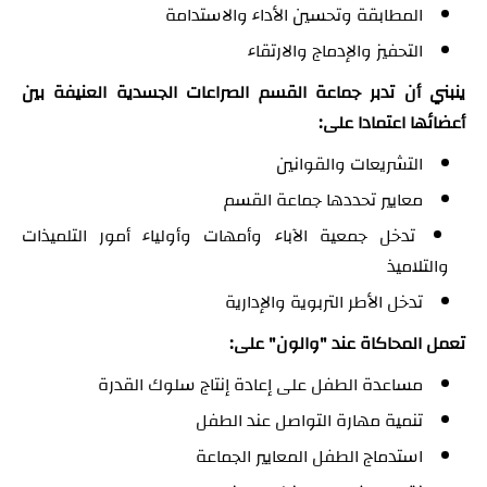
المطابقة وتحسين الأداء والاستدامة
التحفيز والإدماج والارتقاء
ينبني أن تدبر جماعة القسم الصراعات الجسدية العنيفة بين
أعضائها اعتمادا على:
التشريعات والقوانين
معايير تحددها جماعة القسم
تدخل جمعية الآباء وأمهات وأولياء أمور التلميذات
والتلاميذ
تدخل الأطر التربوية والإدارية
تعمل المحاكاة عند "والون" على:
مساعدة الطفل على إعادة إنتاج سلوك القدرة
تنمية مهارة التواصل عند الطفل
استدماج الطفل المعايير الجماعة