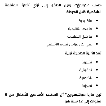
حسب "كولبرغ"، يميل الطفل إلى تبني أخلاق المنفعة
الشخصية خلال المرحلة
التقليدية
ما بعد التقليدية
ما قبل التقليدية
.في كل مراحل نموه الأخلاقي
تعد التربية الدامجة تربية
تغييرية
توفيقية
.تكاملية
تمييزية
ترى ماريا مونتيسوري" أن المطلب الأساسي للأطفال من 6
سنوات إلى 12 سنة هو