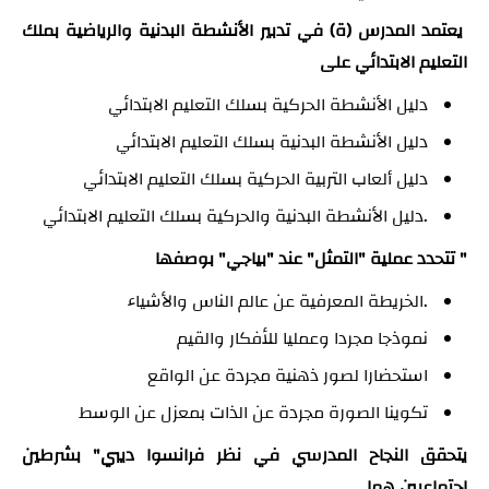
يعتمد المدرس (ة) في تدبير الأنشطة البدنية والرياضية بملك
التعليم الابتدائي على
دليل الأنشطة الحركية بسلك التعليم الابتدائي
دليل الأنشطة البدنية بسلك التعليم الابتدائي
دليل ألعاب التربية الحركية بسلك التعليم الابتدائي
.دليل الأنشطة البدنية والحركية بسلك التعليم الابتدائي
" تتحدد عملية "التمثل" عند "بياجي" بوصفها
.الخريطة المعرفية عن عالم الناس والأشياء
نموذجا مجردا وعمليا للأفكار والقيم
استحضارا لصور ذهنية مجردة عن الواقع
تكوينا الصورة مجردة عن الذات بمعزل عن الوسط
يتحقق النجاح المدرسي في نظر فرانسوا ديبي" بشرطين
اجتماعيين هما