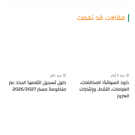
مقالات قد تهمك
منذ 6 أيام
منذ عام
كود السياقة: المخالفات،
دليل تسجيل التلاميذ الجدد عبر
الغرامات، النقط، وإشارات
منظومة مسار 2026/2027
المرور