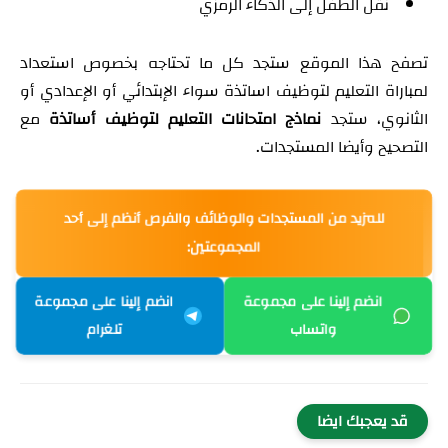
نقل الطفل إلى الذكاء الرمزي
تصفح هذا الموقع ستجد كل ما تحتاجه بخصوص استعداد
لمباراة التعليم لتوظيف اساتذة سواء الإبتدائي أو الإعدادي أو
الثانوي، ستجد
نماذج امتحانات التعليم لتوظيف أساتذة
مع
التصحيح وأيضا المستجدات.
للمزيد من المستجدات والوظائف والفرص أنظم إلى أحد
المجموعتين:
انضم إلينا على مجموعة
انضم إلينا على مجموعة
واتساب
تلغرام
قد يعجبك ايضا