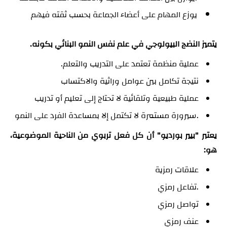
يوزع المهام على أعضاء الجماعة بحسب ثقته فيه
م
يتميز النضج البيولوجي في علم نفس النمو البنائي بكونه.
عملية منظمة تعتمد على التدريب والتعلم.
نتيجة تكامل بين عوامل وراثية والاكتساب
عملية طبيعية وتلقائية لا تحتاج إلى تعليم أو تدريب
.سيرورة مستمرة لا تكتمل إلا بمساعدة الفرد على النمو
يعتبر "بيير بورديو" أن كل فعل تربوي من الناحية الموضوعية،
هو:
علاقات رمزية
.تفاعل رمزي
تواصل رمزي
عنف رمزي