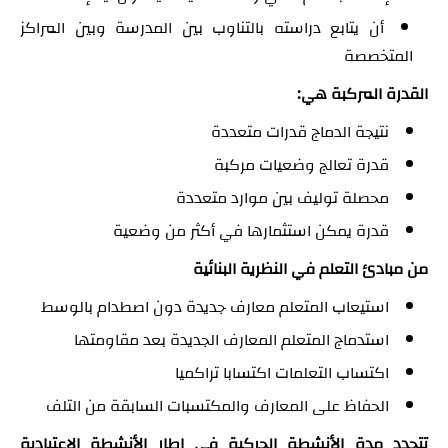
أن يتابع دراسته بالتناوب بين المدرسة وبين المراكز
المتخصصة
القدرة المركبة هي:
نتيجة الدماج قدرات متعددة
قدرة تعالج وضعيات مركبة
محصلة توليف بين موارد متعددة
قدرة يمكن استثمارها في أكثر من وضعية
من مبادئ التعلم في النظرية البنائية
استيعاب المتعلم معارف جديدة دون اصطدام بالوسط
استدماج المتعلم المعارف الجديدة بعد مقاومتها
اكتساب التعلمات اكتسابا تراكميا
الحفاظ على المعارف والمكتسبات السابقة من التلف
تتحدد مدة الأنشطة الحركية في إطار الأنشطة الاعتيادية