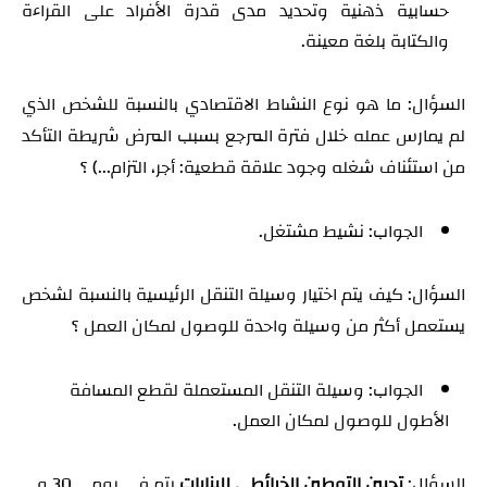
حسابية ذهنية وتحديد مدى قدرة الأفراد على القراءة
والكتابة بلغة معينة.
السؤال: ما هو نوع النشاط الاقتصادي بالنسبة للشخص الذي
لم يمارس عمله خلال فترة المرجع بسبب المرض شريطة التأكد
من استئناف شغله وجود علاقة قطعية: أجر، التزام...) ؟
الجواب: نشيط مشتغل.
السؤال: كيف يتم اختيار وسيلة التنقل الرئيسية بالنسبة لشخص
يستعمل أكثر من وسيلة واحدة للوصول لمكان العمل ؟
الجواب: وسيلة التنقل المستعملة لقطع المسافة
الأطول للوصول لمكان العمل.
السؤال:
تحيين التوطين الخرائطي للبنايات
يتم في يومي 30 و