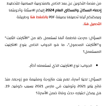
من منصة التكوين عن بعد الخاص بالمندوبية السامية للتخطيط
إحصاء السكان والسكنى العام 2024
إليكم الاسئلة وأجوبتها
ويمكنكم أيضا تحميلها بصيغة PDF
بالضغط هنا
وطريقة
التحميل هنا
.
السؤال: صرحت فاطمة أنها تستعمل كلا من "الأنترنت الثابت"
و"الأنترنت المحمول"، ما هو الجواب الخاص بنوع الانترنيت
المستعمل؟
الجواب: نوع الانترنيت الذي تستعمله أكثر.
السؤال: لدينا أسرة، لهم بنت متزوجة ومقيمة مع زوجها، منذ
فاتح يناير 2021 وتوفيت في مارس 2021 بسبب كوفيد. 19.
هل يمكن اعتباره حدث وفاة ضمن الأسرة؟