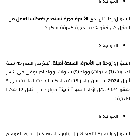
الجواب: لا
السؤال؛ إذا كان لدى
الأسرة حجرة تستخدم كمكتب للعمل
من
المنزل هل تعتبر هذه الحجرة كغرفة سكن؟
الجواب: لا
السؤال:
زوجة رب الأسرة، السيدة أمينة
، تبلغ من العمر 45 سنة
لها بنت (7) سنوات) وولد (5) سنوات، وولد آخر توفي في شهر
أبريل 2024 عن سن يناهز 18 شهرا، كما ازدادت لها بنت في 5
شتنبر 2024. هل ازداد للسيدة أمينة مولود حي خلال 12 شهرا
الأخيرة؟
الجواب: لا
السؤال: بالنسبة لتلميذ لا زال يتابع دراسته خلال بداية الموسم