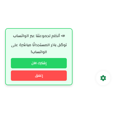
📣 أنظم لجموعتنا عبر الواتساب
توصّل بآخر المستجداتًا مباشرة على
الواتساب!
إشترك الآن
إغلاق