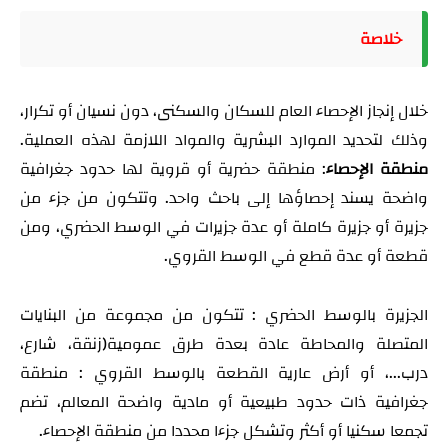
خلاصة
خلال إنجاز الإحصاء العام للسكان والسكنى، دون نسيان أو تكرار،
وذلك لتحديد الموارد البشرية والمواد اللازمة لهذه العملية.
منطقة الإحصاء
: منطقة حضرية أو قروية لها حدود جغرافية
واضحة يسند إحصاؤها إلى باحث واحد. وتتكون من جزء من
جزيرة أو جزيرة كاملة أو عدة جزيرات في الوسط الحضري، ومن
قطعة أو عدة قطع في الوسط القروي.
الجزيرة بالوسط الحضري : تتكون من مجموعة من البنايات
المتصلة والمحاطة عادة بعدة طرق عمومية(زنقة، شارع،
درب...، أو أرض عارية القطعة بالوسط القروي : منطقة
جغرافية ذات حدود طبيعية أو مادية واضحة المعالم، تضم
تجمعا سكنيا أو أكثر وتشكل جزءا محددا من منطقة الإحصاء.