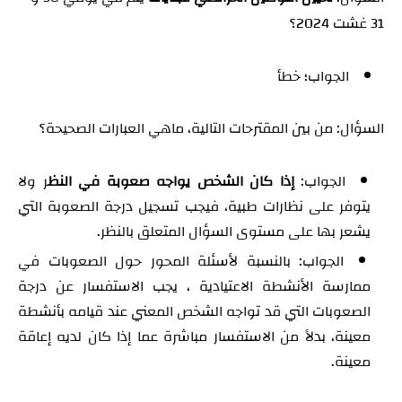
31 غشت 2024؟
الجواب؛ خطأ
السؤال: من بين المقترحات التالية، ماهي العبارات الصحيحة؟
الجواب:
إذا كان الشخص يواجه صعوبة في النظ
ر ولا
يتوفر على نظارات طبية، فيجب تسجيل درجة الصعوبة التي
يشعر بها على مستوى السؤال المتعلق بالنظر.
الجواب: بالنسبة لأسئلة المحور حول الصعوبات في
ممارسة الأنشطة الاعتيادية ، يجب الاستفسار عن درجة
الصعوبات التي قد تواجه الشخص المعني عند قيامه بأنشطة
معينة، بدلاً من الاستفسار مباشرة عما إذا كان لديه إعاقة
معينة.