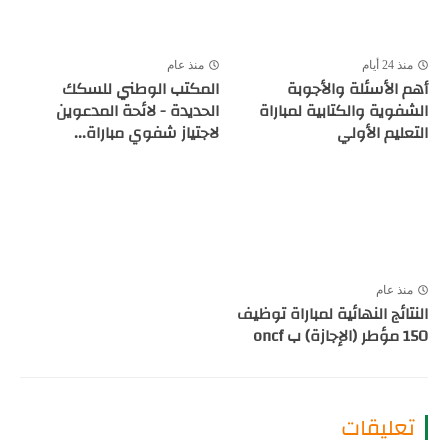
منذ 24 أيام
منذ عام
أهم الأسئلة والأجوبة
المكتب الوطني للسكك
الشفوية والكتابية لمباراة
الحديدة - لائحة المدعوين
التعليم الأولي
لاجتياز شفوي مباراة...
منذ عام
النتائج النهائية لمباراة توظيف
150 مؤطر (الإجازة) ب oncf
تعليقات